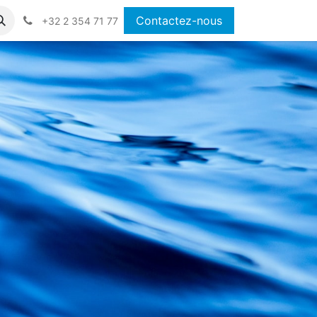
Contactez-nous
+32 2 354 71 77