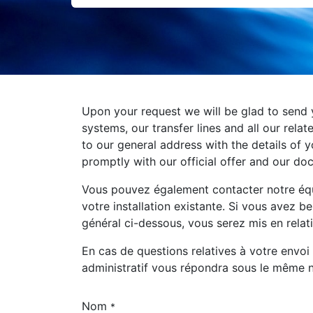
Upon your request we will be glad to send 
systems, our transfer lines and all our rela
to our general address with the details of 
promptly with our official offer and our do
Vous pouvez également contacter notre équi
votre installation existante. Si vous avez b
général ci-dessous, vous serez mis en relati
En cas de questions relatives à votre envoi
administratif vous répondra sous le même 
Nom
*